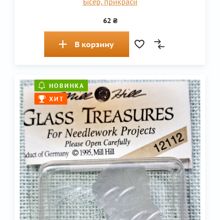
Бісер, прикраси
62 ₴
В корзину
НОВИНКА
ХИТ