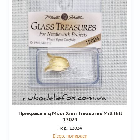
Прикраса від Мілл Хілл Treasures Mill Hill
12024
Код:
12024
Бісер, прикраси