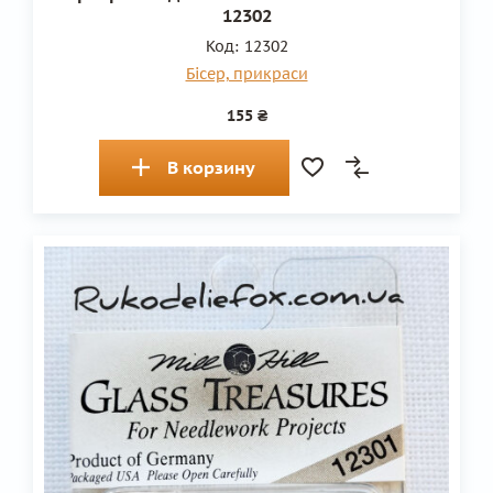
12302
Код:
12302
Бісер, прикраси
155 ₴
В корзину