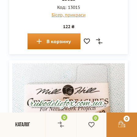
Код:
13015
Бісер, прикраси
122 ₴
В корзину
0
0
0
Каталог