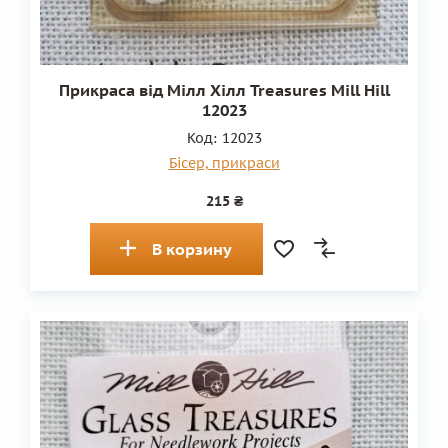
Прикраса від Мілл Хілл Treasures Mill Hill
12023
Код:
12023
Бісер, прикраси
215 ₴
В корзину