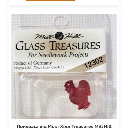
Прикраса від Мілл Хілл Treasures Mill Hill