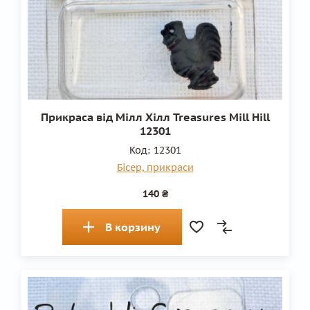
Прикраса від Мілл Хілл Treasures Mill Hill
12301
Код:
12301
Бісер, прикраси
140 ₴
В корзину