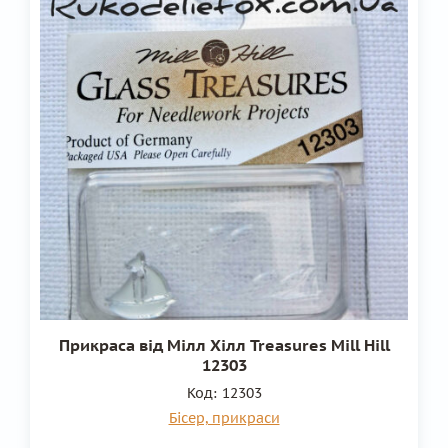
Прикраса від Мілл Хілл Treasures Mill Hill
12303
Код:
12303
Бісер, прикраси