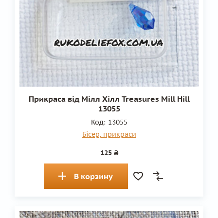
Прикраса від Мілл Хілл Treasures Mill Hill
13055
Код:
13055
Бісер, прикраси
125 ₴
В корзину