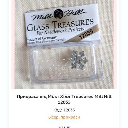
Прикраса від Мілл Хілл Treasures Mill Hill
12035
Код:
12035
Бісер, прикраси