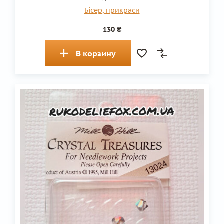
Бісер, прикраси
130 ₴
В корзину