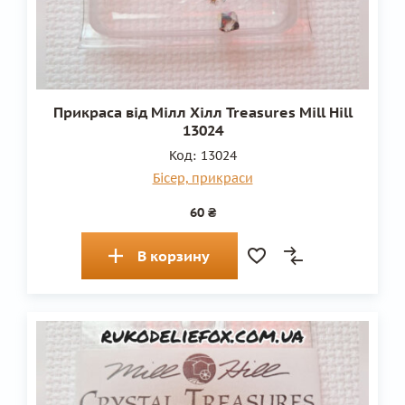
Прикраса від Мілл Хілл Treasures Mill Hill
13024
Код:
13024
Бісер, прикраси
60 ₴
В корзину