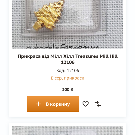
Прикраса від Мілл Хілл Treasures Mill Hill
12106
Код:
12106
Бісер, прикраси
200 ₴
В корзину