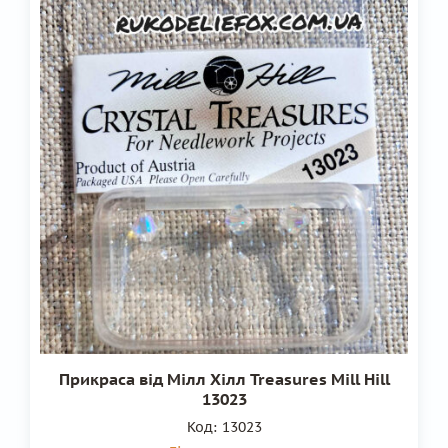
Прикраса від Мілл Хілл Treasures Mill Hill
13023
Код:
13023