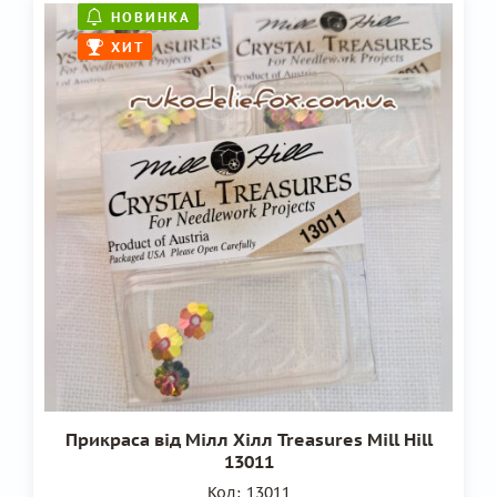
НОВИНКА
ХИТ
Прикраса від Мілл Хілл Treasures Mill Hill
13011
Код:
13011