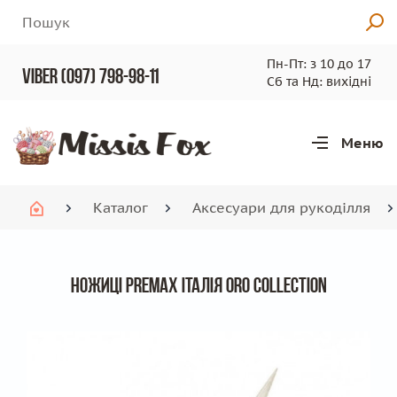
Пн-Пт: з 10 до 17
viber (097) 798-98-11
Сб та Нд: вихідні
Меню
Рядок
Каталог
Аксесуари для рукоділля
навіґації
Ножиці Premax Італія ORO Collection