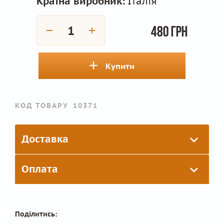
Країна виробник:
Італія
480 грн
Купити
КОД ТОВАРУ
10371
Доставка
Оплата
Поділитись: