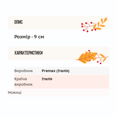
Опис
Розмір - 9 см
Характеристики
Виробник
Premax (Італія)
Країна
Італія
виробник
Ножиці