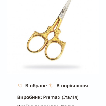
В обране
В порівняння
Виробник:
Premax (Італія)