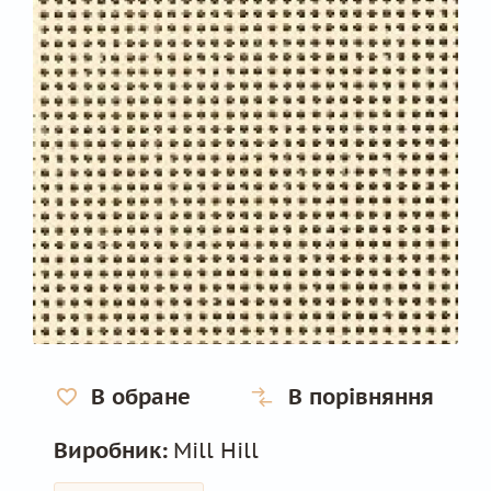
В обране
В порівняння
Виробник:
Mill Hill