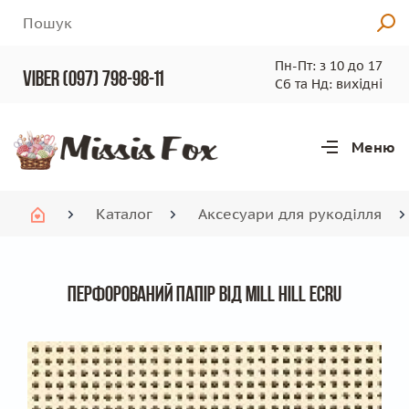
Пн-Пт: з 10 до 17
viber (097) 798-98-11
Сб та Нд: вихідні
Меню
Рядок
Каталог
Аксесуари для рукоділля
навіґації
Перфорований папір від Mill Hill Ecru